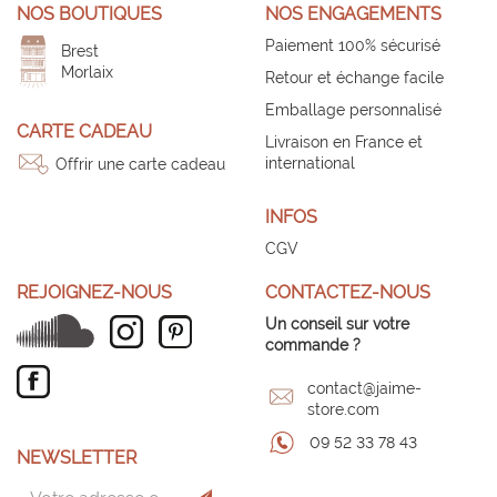
NOS BOUTIQUES
NOS ENGAGEMENTS
Paiement 100% sécurisé
Brest
Morlaix
Retour et échange facile
Emballage personnalisé
CARTE CADEAU
Livraison en France et
international
Offrir une carte cadeau
INFOS
CGV
REJOIGNEZ-NOUS
CONTACTEZ-NOUS
Un conseil sur votre
commande ?
contact@jaime-
store.com
09 52 33 78 43
NEWSLETTER