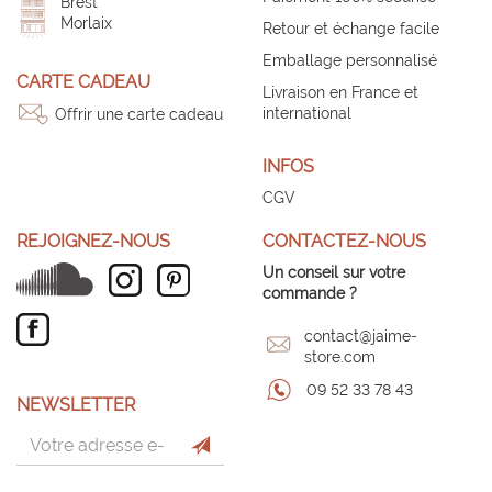
Brest
Morlaix
Retour et échange facile
Emballage personnalisé
CARTE CADEAU
Livraison en France et
international
Offrir une carte cadeau
INFOS
CGV
REJOIGNEZ-NOUS
CONTACTEZ-NOUS
Un conseil sur votre
commande ?
contact@jaime-
store.com
09 52 33 78 43
NEWSLETTER