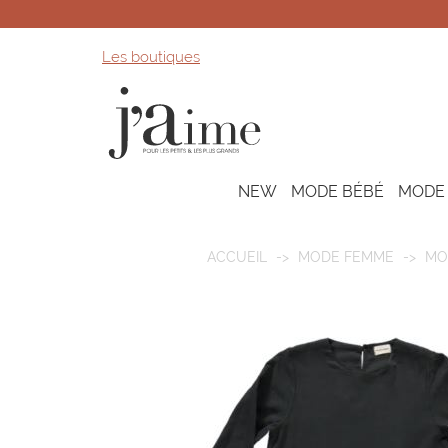
Les boutiques
NEW
MODE BÉBÉ
MODE
ACCUEIL
MODE FEMME
MO