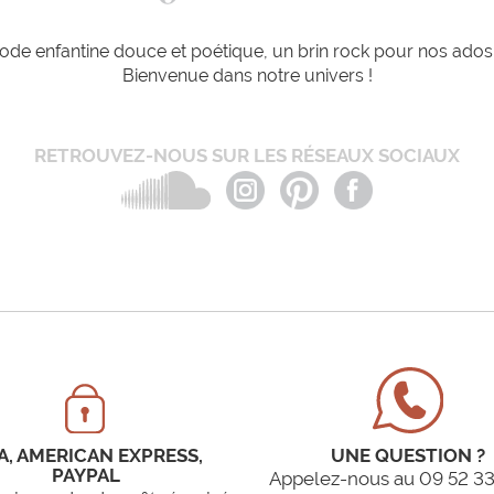
de enfantine douce et poétique, un brin rock pour nos ados e
Bienvenue dans notre univers !
RETROUVEZ-NOUS SUR LES RÉSEAUX SOCIAUX
A, AMERICAN EXPRESS,
UNE QUESTION ?
PAYPAL
Appelez-nous au 09 52 33