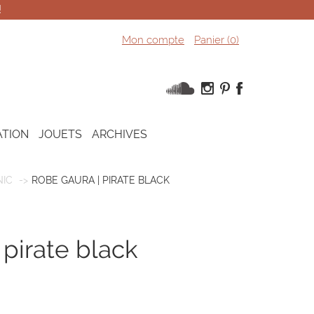
!
Mon compte
Panier (
0
)
ATION
JOUETS
ARCHIVES
IC
ROBE GAURA | PIRATE BLACK
 pirate black