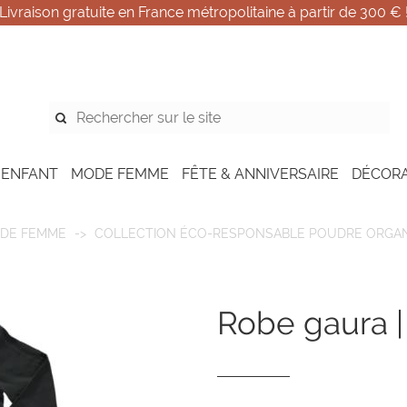
Livraison gratuite en France métropolitaine à partir de 300 € 
 ENFANT
MODE FEMME
FÊTE & ANNIVERSAIRE
DÉCOR
DE FEMME
COLLECTION ÉCO-RESPONSABLE POUDRE ORGAN
robe gaura |