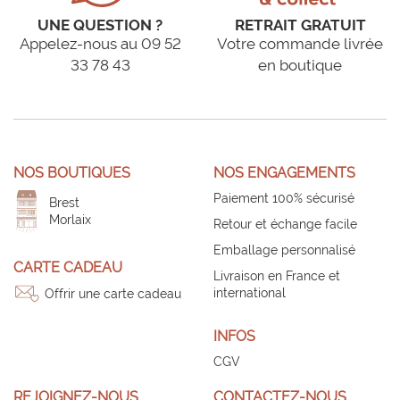
UNE QUESTION ?
RETRAIT GRATUIT
Appelez-nous au 09 52
Votre commande livrée
33 78 43
en boutique
NOS BOUTIQUES
NOS ENGAGEMENTS
Paiement 100% sécurisé
Brest
Morlaix
Retour et échange facile
Emballage personnalisé
CARTE CADEAU
Livraison en France et
international
Offrir une carte cadeau
INFOS
CGV
REJOIGNEZ-NOUS
CONTACTEZ-NOUS