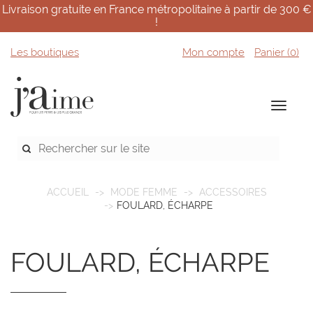
Livraison gratuite en France métropolitaine à partir de 300 €
!
Les boutiques
Mon compte
Panier (
0
)
ACCUEIL
MODE FEMME
ACCESSOIRES
FOULARD, ÉCHARPE
FOULARD, ÉCHARPE