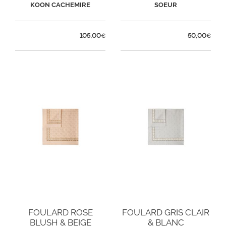
KOON CACHEMIRE
SOEUR
105,00
50,00
€
€
FOULARD ROSE
FOULARD GRIS CLAIR
BLUSH & BEIGE
& BLANC