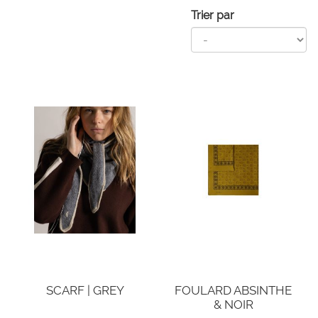
Trier par
SCARF | GREY
FOULARD ABSINTHE
& NOIR