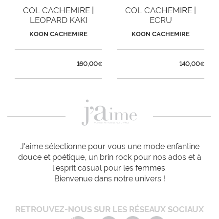
COL CACHEMIRE |
COL CACHEMIRE |
LEOPARD KAKI
ECRU
KOON CACHEMIRE
KOON CACHEMIRE
160,00
140,00
€
€
J'aime sélectionne pour vous une mode enfantine
douce et poétique, un brin rock pour nos ados et à
l'esprit casual pour les femmes.
Bienvenue dans notre univers !
RETROUVEZ-NOUS SUR LES RÉSEAUX SOCIAUX