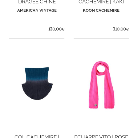
DRAGÉE CHINÉ
CACHEMIRE | KAKI
AMERICAN VINTAGE
KOON CACHEMIRE
130,00
310,00
€
€
COL CACHEMIRE |
ECHARPE VITO | ROSE