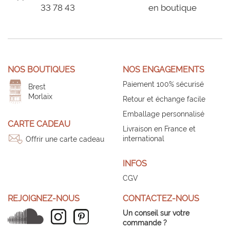
33 78 43
en boutique
NOS BOUTIQUES
NOS ENGAGEMENTS
Paiement 100% sécurisé
Brest
Morlaix
Retour et échange facile
Emballage personnalisé
CARTE CADEAU
Livraison en France et
international
Offrir une carte cadeau
INFOS
CGV
REJOIGNEZ-NOUS
CONTACTEZ-NOUS
Un conseil sur votre
commande ?