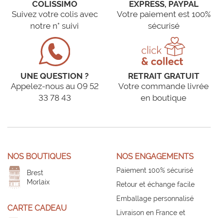
COLISSIMO
EXPRESS, PAYPAL
Suivez votre colis avec
Votre paiement est 100%
notre n° suivi
sécurisé
UNE QUESTION ?
RETRAIT GRATUIT
Appelez-nous au 09 52
Votre commande livrée
33 78 43
en boutique
NOS BOUTIQUES
NOS ENGAGEMENTS
Paiement 100% sécurisé
Brest
Morlaix
Retour et échange facile
Emballage personnalisé
CARTE CADEAU
Livraison en France et