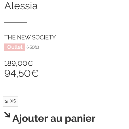
alessia
THE NEW SOCIETY
Outlet
(-50%)
189,00€
94,50€
Ajouter au panier