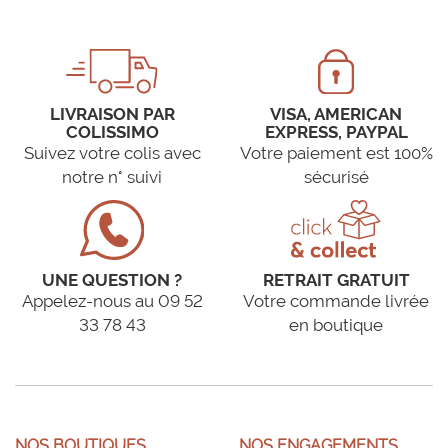
LIVRAISON PAR
VISA, AMERICAN
COLISSIMO
EXPRESS, PAYPAL
Suivez votre colis avec
Votre paiement est 100%
notre n° suivi
sécurisé
UNE QUESTION ?
RETRAIT GRATUIT
Appelez-nous au 09 52
Votre commande livrée
33 78 43
en boutique
NOS BOUTIQUES
NOS ENGAGEMENTS