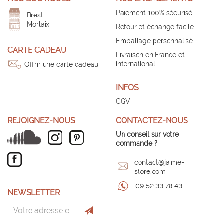
Paiement 100% sécurisé
Brest
Morlaix
Retour et échange facile
Emballage personnalisé
CARTE CADEAU
Livraison en France et
international
Offrir une carte cadeau
INFOS
CGV
REJOIGNEZ-NOUS
CONTACTEZ-NOUS
Un conseil sur votre
commande ?
contact@jaime-
store.com
09 52 33 78 43
NEWSLETTER