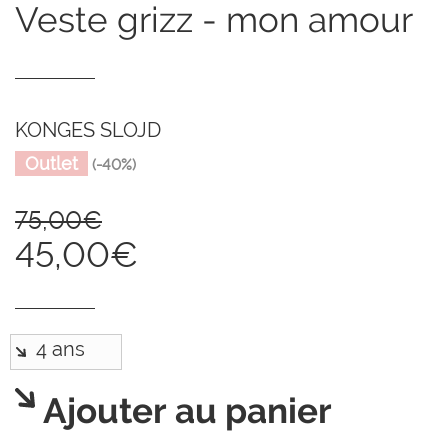
veste grizz - mon amour
KONGES SLOJD
Outlet
(-40%)
75,00€
45,00€
Ajouter au panier