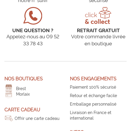
notre n° suivi
sécurisé
UNE QUESTION ?
RETRAIT GRATUIT
Appelez-nous au 09 52
Votre commande livrée
33 78 43
en boutique
NOS BOUTIQUES
NOS ENGAGEMENTS
Paiement 100% sécurisé
Brest
Morlaix
Retour et échange facile
Emballage personnalisé
CARTE CADEAU
Livraison en France et
international
Offrir une carte cadeau