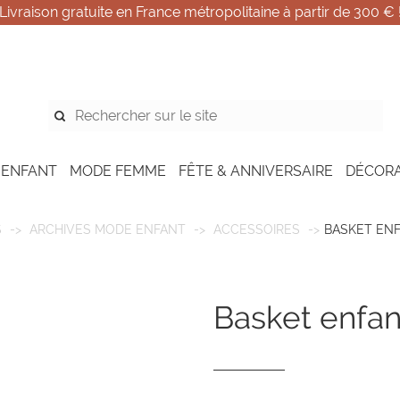
Livraison gratuite en France métropolitaine à partir de 300 € 
 ENFANT
MODE FEMME
FÊTE & ANNIVERSAIRE
DÉCOR
S
ARCHIVES MODE ENFANT
ACCESSOIRES
BASKET ENF
basket enfan