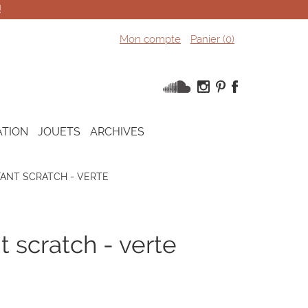
!
Mon compte
Panier (
0
)
ATION
JOUETS
ARCHIVES
ANT SCRATCH - VERTE
t scratch - verte