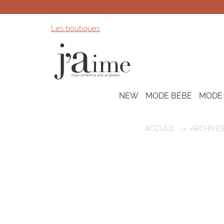
Les boutiques
NEW
MODE BÉBÉ
MODE
ACCUEIL
ARCHIVE