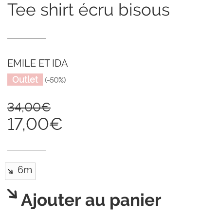
tee shirt écru bisous
EMILE ET IDA
Outlet
(-50%)
34,00€
17,00€
Ajouter au panier