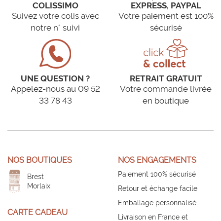
COLISSIMO
EXPRESS, PAYPAL
Suivez votre colis avec
Votre paiement est 100%
notre n° suivi
sécurisé
UNE QUESTION ?
RETRAIT GRATUIT
Appelez-nous au 09 52
Votre commande livrée
33 78 43
en boutique
NOS BOUTIQUES
NOS ENGAGEMENTS
Paiement 100% sécurisé
Brest
Morlaix
Retour et échange facile
Emballage personnalisé
CARTE CADEAU
Livraison en France et