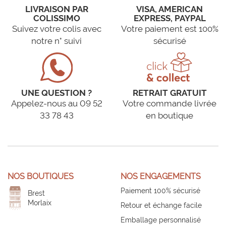
LIVRAISON PAR
VISA, AMERICAN
COLISSIMO
EXPRESS, PAYPAL
Suivez votre colis avec
Votre paiement est 100%
notre n° suivi
sécurisé
UNE QUESTION ?
RETRAIT GRATUIT
Appelez-nous au 09 52
Votre commande livrée
33 78 43
en boutique
NOS BOUTIQUES
NOS ENGAGEMENTS
Paiement 100% sécurisé
Brest
Morlaix
Retour et échange facile
Emballage personnalisé