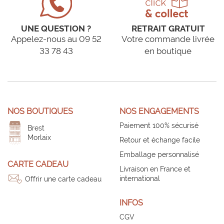
UNE QUESTION ?
RETRAIT GRATUIT
Appelez-nous au 09 52
Votre commande livrée
33 78 43
en boutique
NOS BOUTIQUES
NOS ENGAGEMENTS
Paiement 100% sécurisé
Brest
Morlaix
Retour et échange facile
Emballage personnalisé
CARTE CADEAU
Livraison en France et
international
Offrir une carte cadeau
INFOS
CGV