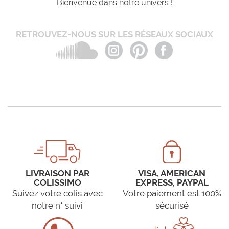
Bienvenue dans notre univers !
RETROUVEZ-NOUS SUR LES RÉSEAUX SOCIAUX
LIVRAISON PAR
VISA, AMERICAN
COLISSIMO
EXPRESS, PAYPAL
Suivez votre colis avec
Votre paiement est 100%
notre n° suivi
sécurisé