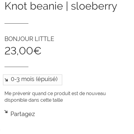
knot beanie | sloeberry
BONJOUR LITTLE
23,00€
Me prévenir quand ce produit est de nouveau
disponible dans cette taille
Partagez