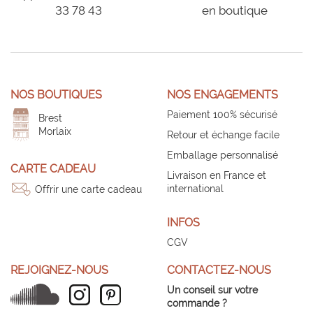
33 78 43
en boutique
NOS BOUTIQUES
NOS ENGAGEMENTS
Paiement 100% sécurisé
Brest
Morlaix
Retour et échange facile
Emballage personnalisé
CARTE CADEAU
Livraison en France et
international
Offrir une carte cadeau
INFOS
CGV
REJOIGNEZ-NOUS
CONTACTEZ-NOUS
Un conseil sur votre
commande ?