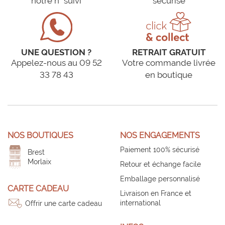
notre n° suivi
sécurisé
UNE QUESTION ?
RETRAIT GRATUIT
Appelez-nous au 09 52
Votre commande livrée
33 78 43
en boutique
NOS BOUTIQUES
NOS ENGAGEMENTS
Paiement 100% sécurisé
Brest
Morlaix
Retour et échange facile
Emballage personnalisé
CARTE CADEAU
Livraison en France et
international
Offrir une carte cadeau