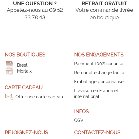
UNE QUESTION ?
RETRAIT GRATUIT
Appelez-nous au 09 52
Votre commande livrée
33 78 43
en boutique
NOS BOUTIQUES
NOS ENGAGEMENTS
Paiement 100% sécurisé
Brest
Morlaix
Retour et échange facile
Emballage personnalisé
CARTE CADEAU
Livraison en France et
international
Offrir une carte cadeau
INFOS
CGV
REJOIGNEZ-NOUS
CONTACTEZ-NOUS