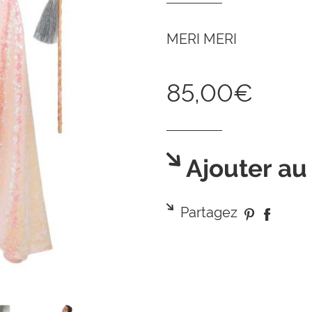
MERI MERI
85,00€
Ajouter au
Partagez