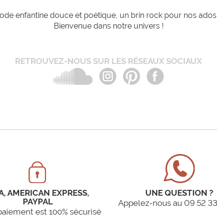
de enfantine douce et poétique, un brin rock pour nos ados e
Bienvenue dans notre univers !
RETROUVEZ-NOUS SUR LES RÉSEAUX SOCIAUX
A, AMERICAN EXPRESS,
UNE QUESTION ?
PAYPAL
Appelez-nous au 09 52 33
paiement est 100% sécurisé