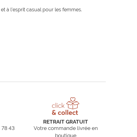
t à l'esprit casual pour les femmes.
RETRAIT GRATUIT
 78 43
Votre commande livrée en
boutique