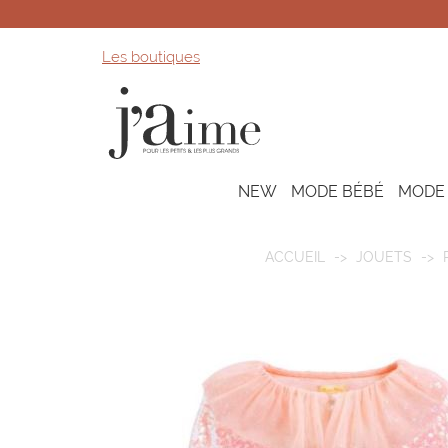
Les boutiques
NEW
MODE BÉBÉ
MODE
ACCUEIL
JOUETS