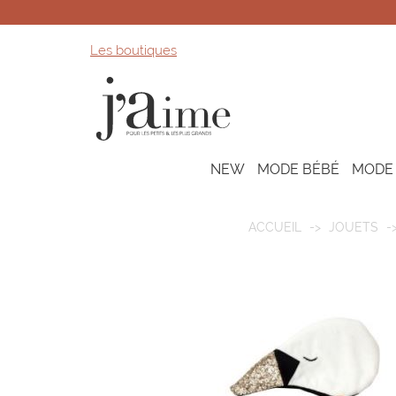
Les boutiques
NEW
MODE BÉBÉ
MODE
ACCUEIL
JOUETS