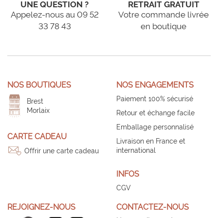
UNE QUESTION ?
RETRAIT GRATUIT
Appelez-nous au 09 52
Votre commande livrée
33 78 43
en boutique
NOS BOUTIQUES
NOS ENGAGEMENTS
Paiement 100% sécurisé
Brest
Morlaix
Retour et échange facile
Emballage personnalisé
CARTE CADEAU
Livraison en France et
international
Offrir une carte cadeau
INFOS
CGV
REJOIGNEZ-NOUS
CONTACTEZ-NOUS