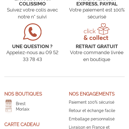
COLISSIMO
EXPRESS, PAYPAL
Suivez votre colis avec
Votre paiement est 100%
notre n° suivi
sécurisé
UNE QUESTION ?
RETRAIT GRATUIT
Appelez-nous au 09 52
Votre commande livrée
33 78 43
en boutique
NOS BOUTIQUES
NOS ENGAGEMENTS
Paiement 100% sécurisé
Brest
Morlaix
Retour et échange facile
Emballage personnalisé
CARTE CADEAU
Livraison en France et