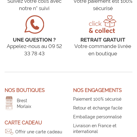
Suivez votre colis avec
Votre paiement est 100%
notre n° suivi
sécurisé
UNE QUESTION ?
RETRAIT GRATUIT
Appelez-nous au 09 52
Votre commande livrée
33 78 43
en boutique
NOS BOUTIQUES
NOS ENGAGEMENTS
Paiement 100% sécurisé
Brest
Morlaix
Retour et échange facile
Emballage personnalisé
CARTE CADEAU
Livraison en France et
international
Offrir une carte cadeau