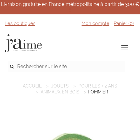
Livraison gratuite en France métropolitaine à partir de 300 €
!
Les boutiques
Mon compte
Panier (
0
)
ACCUEIL
JOUETS
POUR LES + 2 ANS
ANIMAUX EN BOIS
POMMIER