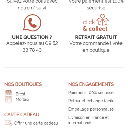
Suivez votre colis avec
Votre paiement est 100%
notre n° suivi
sécurisé
UNE QUESTION ?
RETRAIT GRATUIT
Appelez-nous au 09 52
Votre commande livrée
33 78 43
en boutique
NOS BOUTIQUES
NOS ENGAGEMENTS
Paiement 100% sécurisé
Brest
Morlaix
Retour et échange facile
Emballage personnalisé
CARTE CADEAU
Livraison en France et
international
Offrir une carte cadeau