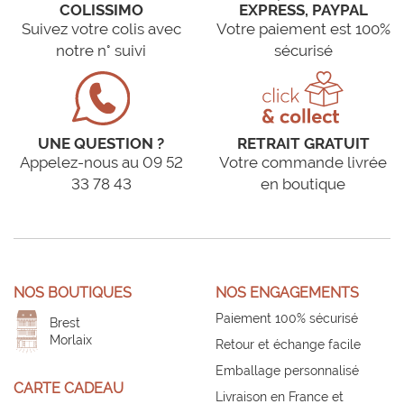
COLISSIMO
EXPRESS, PAYPAL
Suivez votre colis avec
Votre paiement est 100%
notre n° suivi
sécurisé
UNE QUESTION ?
RETRAIT GRATUIT
Appelez-nous au 09 52
Votre commande livrée
33 78 43
en boutique
NOS BOUTIQUES
NOS ENGAGEMENTS
Paiement 100% sécurisé
Brest
Morlaix
Retour et échange facile
Emballage personnalisé
CARTE CADEAU
Livraison en France et