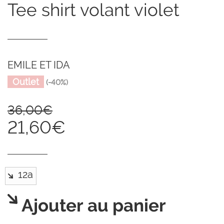
tee shirt volant violet
EMILE ET IDA
Outlet
(-40%)
36,00€
21,60€
Ajouter au panier