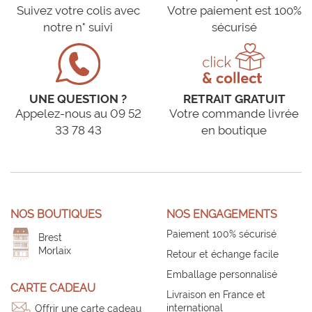
Suivez votre colis avec
Votre paiement est 100%
notre n° suivi
sécurisé
UNE QUESTION ?
RETRAIT GRATUIT
Appelez-nous au 09 52
Votre commande livrée
33 78 43
en boutique
NOS BOUTIQUES
NOS ENGAGEMENTS
Paiement 100% sécurisé
Brest
Morlaix
Retour et échange facile
Emballage personnalisé
CARTE CADEAU
Livraison en France et
international
Offrir une carte cadeau