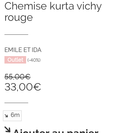
chemise kurta vichy
rouge
EMILE ET IDA
Outlet
(-40%)
55,00€
33,00€