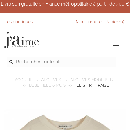
Livraison gratuite en France métropolitaine à partir de 300 €
!
Les boutiques
Mon compte
Panier (
0
)
ACCUEIL
ARCHIVES
ARCHIVES MODE BÉBÉ
BÉBÉ FILLE 6 MOIS
TEE SHIRT FRAISE