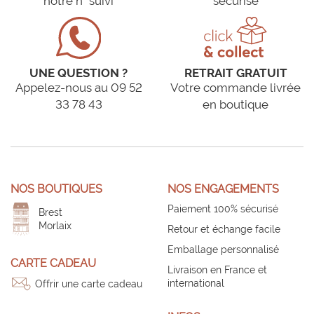
notre n° suivi
sécurisé
UNE QUESTION ?
RETRAIT GRATUIT
Appelez-nous au 09 52
Votre commande livrée
33 78 43
en boutique
NOS BOUTIQUES
NOS ENGAGEMENTS
Paiement 100% sécurisé
Brest
Morlaix
Retour et échange facile
Emballage personnalisé
CARTE CADEAU
Livraison en France et
international
Offrir une carte cadeau