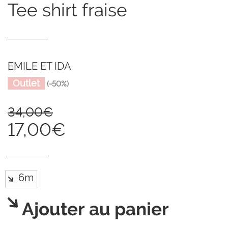
tee shirt fraise
EMILE ET IDA
Outlet
(-50%)
34,00€
17,00€
Ajouter au panier