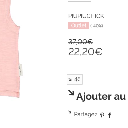
PIUPIUCHICK
Outlet
(-40%)
37,00€
22,20€
Ajouter au
Partagez