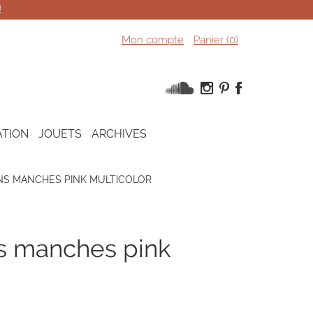
!
Mon compte
Panier (
0
)
ATION
JOUETS
ARCHIVES
ANS MANCHES PINK MULTICOLOR