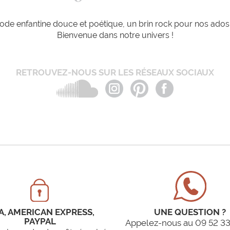
de enfantine douce et poétique, un brin rock pour nos ados e
Bienvenue dans notre univers !
RETROUVEZ-NOUS SUR LES RÉSEAUX SOCIAUX
A, AMERICAN EXPRESS,
UNE QUESTION ?
PAYPAL
Appelez-nous au 09 52 33