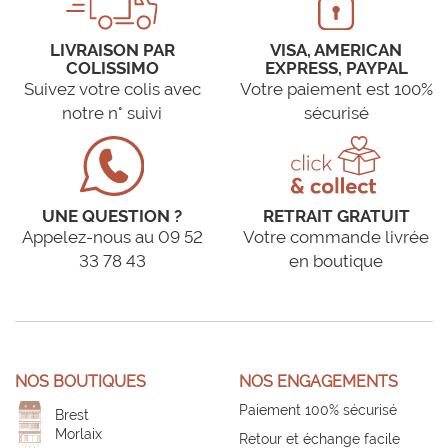
LIVRAISON PAR
VISA, AMERICAN
COLISSIMO
EXPRESS, PAYPAL
Suivez votre colis avec
Votre paiement est 100%
notre n° suivi
sécurisé
UNE QUESTION ?
RETRAIT GRATUIT
Appelez-nous au 09 52
Votre commande livrée
33 78 43
en boutique
NOS BOUTIQUES
NOS ENGAGEMENTS
Paiement 100% sécurisé
Brest
Morlaix
Retour et échange facile