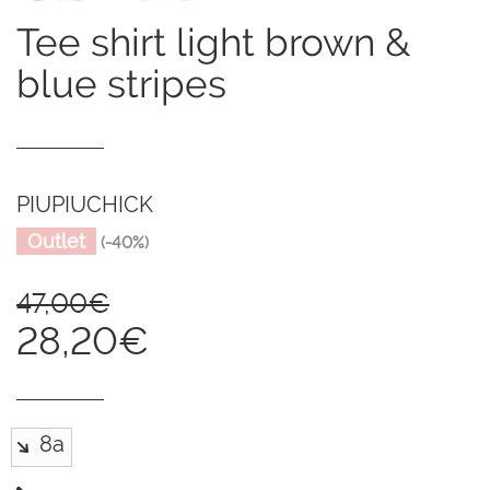
tee shirt light brown &
blue stripes
PIUPIUCHICK
Outlet
(-40%)
47,00€
28,20€