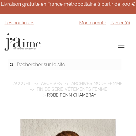
Livraison gratuite en France métropolitaine à partir de 300 €
!
Les boutiques
Mon compte
Panier (
0
)
ACCUEIL
ARCHIVES
ARCHIVES MODE FEMME
FIN DE SÉRIE VÊTEMENTS FEMME
ROBE PENN CHAMBRAY