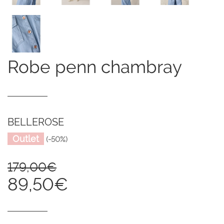
robe penn chambray
BELLEROSE
Outlet
(-50%)
179,00€
89,50€