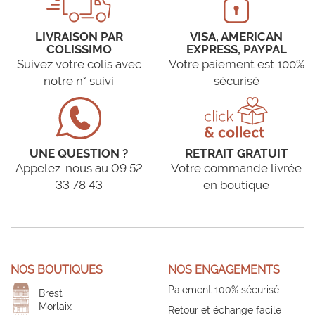
LIVRAISON PAR
VISA, AMERICAN
COLISSIMO
EXPRESS, PAYPAL
Suivez votre colis avec
Votre paiement est 100%
notre n° suivi
sécurisé
UNE QUESTION ?
RETRAIT GRATUIT
Appelez-nous au 09 52
Votre commande livrée
33 78 43
en boutique
NOS BOUTIQUES
NOS ENGAGEMENTS
Paiement 100% sécurisé
Brest
Morlaix
Retour et échange facile