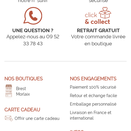
notre n° suivi
sécurisé
UNE QUESTION ?
RETRAIT GRATUIT
Appelez-nous au 09 52
Votre commande livrée
33 78 43
en boutique
NOS BOUTIQUES
NOS ENGAGEMENTS
Paiement 100% sécurisé
Brest
Morlaix
Retour et échange facile
Emballage personnalisé
CARTE CADEAU
Livraison en France et
international
Offrir une carte cadeau