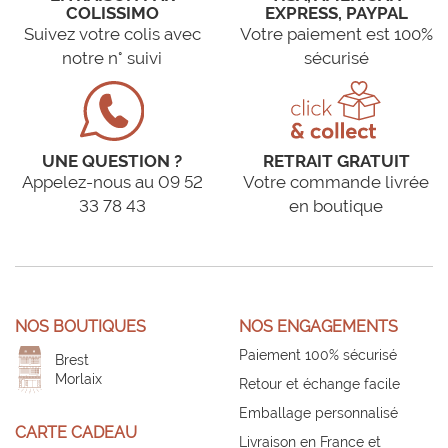
COLISSIMO
EXPRESS, PAYPAL
Suivez votre colis avec
Votre paiement est 100%
notre n° suivi
sécurisé
UNE QUESTION ?
RETRAIT GRATUIT
Appelez-nous au 09 52
Votre commande livrée
33 78 43
en boutique
NOS BOUTIQUES
NOS ENGAGEMENTS
Paiement 100% sécurisé
Brest
Morlaix
Retour et échange facile
Emballage personnalisé
CARTE CADEAU
Livraison en France et