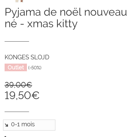
pyjama de noël nouveau
né - xmas kitty
KONGES SLOJD
Outlet
(-50%)
39,00€
19,50€