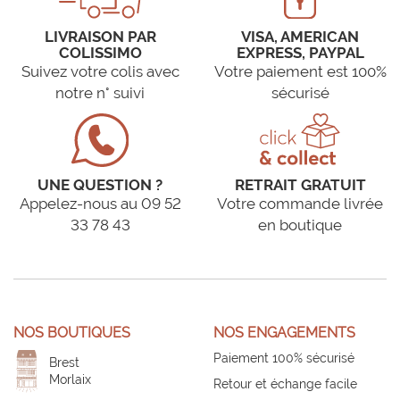
LIVRAISON PAR
VISA, AMERICAN
COLISSIMO
EXPRESS, PAYPAL
Suivez votre colis avec
Votre paiement est 100%
notre n° suivi
sécurisé
UNE QUESTION ?
RETRAIT GRATUIT
Appelez-nous au 09 52
Votre commande livrée
33 78 43
en boutique
NOS BOUTIQUES
NOS ENGAGEMENTS
Paiement 100% sécurisé
Brest
Morlaix
Retour et échange facile