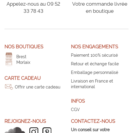
Appelez-nous au 09 52
Votre commande livrée
33 78 43
en boutique
NOS BOUTIQUES
NOS ENGAGEMENTS
Paiement 100% sécurisé
Brest
Morlaix
Retour et échange facile
Emballage personnalisé
CARTE CADEAU
Livraison en France et
international
Offrir une carte cadeau
INFOS
CGV
REJOIGNEZ-NOUS
CONTACTEZ-NOUS
Un conseil sur votre