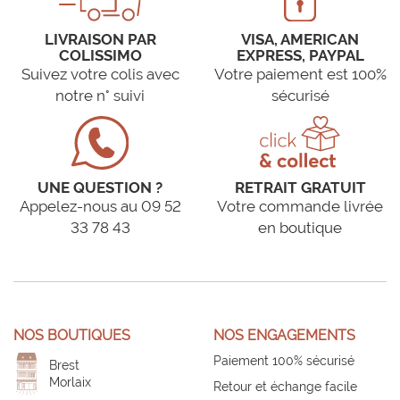
LIVRAISON PAR
VISA, AMERICAN
COLISSIMO
EXPRESS, PAYPAL
Suivez votre colis avec
Votre paiement est 100%
notre n° suivi
sécurisé
UNE QUESTION ?
RETRAIT GRATUIT
Appelez-nous au 09 52
Votre commande livrée
33 78 43
en boutique
NOS BOUTIQUES
NOS ENGAGEMENTS
Paiement 100% sécurisé
Brest
Morlaix
Retour et échange facile