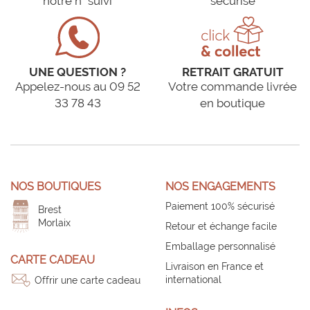
notre n° suivi
sécurisé
UNE QUESTION ?
RETRAIT GRATUIT
Appelez-nous au 09 52
Votre commande livrée
33 78 43
en boutique
NOS BOUTIQUES
NOS ENGAGEMENTS
Paiement 100% sécurisé
Brest
Morlaix
Retour et échange facile
Emballage personnalisé
CARTE CADEAU
Livraison en France et
international
Offrir une carte cadeau