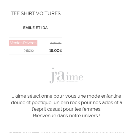
TEE SHIRT VOITURES
EMILE ET IDA
Ventes Privées
32,00€
16,00
(-50%)
€
J'aime sélectionne pour vous une mode enfantine
douce et poétique, un brin rock pour nos ados et à
l'esprit casual pour les femmes.
Bienvenue dans notre univers !