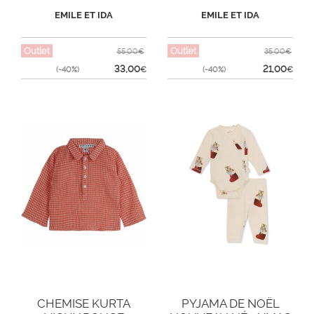
EMILE ET IDA
EMILE ET IDA
Outlet
Outlet
55,00€
35,00€
33,00
21,00
(-40%)
€
(-40%)
€
CHEMISE KURTA
PYJAMA DE NOËL