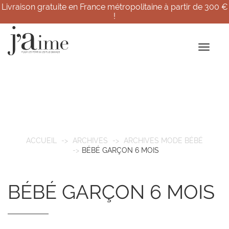
Livraison gratuite en France métropolitaine à partir de 300 €
!
ACCUEIL
ARCHIVES
ARCHIVES MODE BÉBÉ
BÉBÉ GARÇON 6 MOIS
BÉBÉ GARÇON 6 MOIS