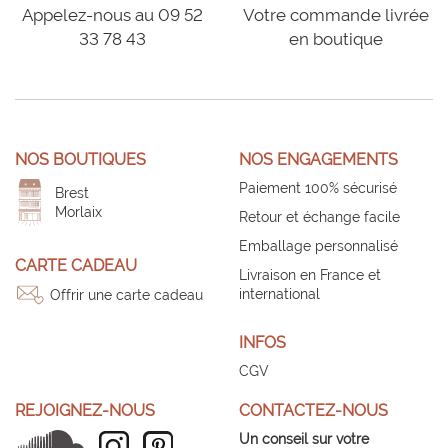
Appelez-nous au 09 52
Votre commande livrée
33 78 43
en boutique
NOS BOUTIQUES
NOS ENGAGEMENTS
Paiement 100% sécurisé
Brest
Morlaix
Retour et échange facile
Emballage personnalisé
CARTE CADEAU
Livraison en France et
international
Offrir une carte cadeau
INFOS
CGV
REJOIGNEZ-NOUS
CONTACTEZ-NOUS
Un conseil sur votre