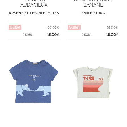
AUDACIEUX
BANANE
ARSENE ET LES PIPELETTES
EMILE ET IDA
Outlet
Outlet
30,00€
32,00€
15,00
16,00
(-50%)
€
(-50%)
€