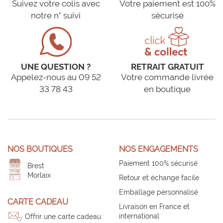
Suivez votre colis avec
Votre paiement est 100%
notre n° suivi
sécurisé
UNE QUESTION ?
RETRAIT GRATUIT
Appelez-nous au 09 52
Votre commande livrée
33 78 43
en boutique
NOS BOUTIQUES
NOS ENGAGEMENTS
Paiement 100% sécurisé
Brest
Morlaix
Retour et échange facile
Emballage personnalisé
CARTE CADEAU
Livraison en France et
international
Offrir une carte cadeau