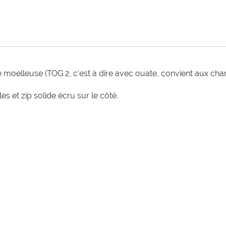
oelleuse (TOG 2, c'est à dire avec ouate, convient aux cham
et zip solide écru sur le côté.
