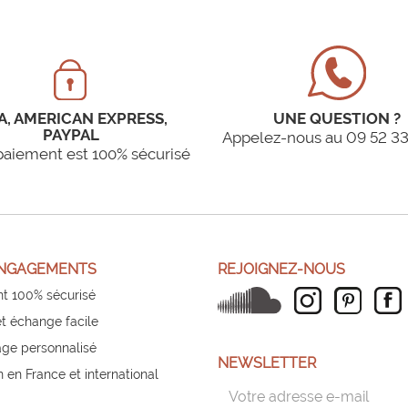
A, AMERICAN EXPRESS,
UNE QUESTION ?
PAYPAL
Appelez-nous au 09 52 33
paiement est 100% sécurisé
NGAGEMENTS
REJOIGNEZ-NOUS
t 100% sécurisé
et échange facile
ge personnalisé
NEWSLETTER
n en France et international