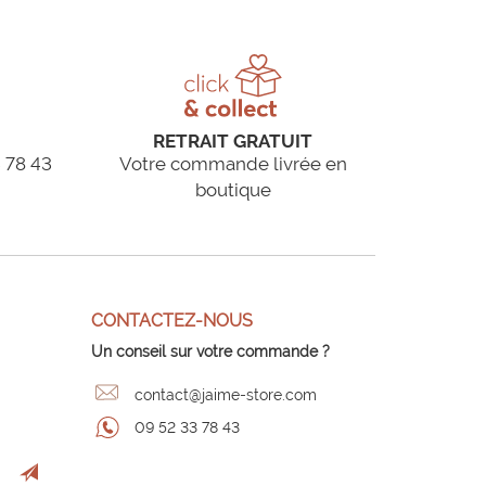
RETRAIT GRATUIT
 78 43
Votre commande livrée en
boutique
CONTACTEZ-NOUS
Un conseil sur votre commande ?
contact@jaime-store.com
09 52 33 78 43