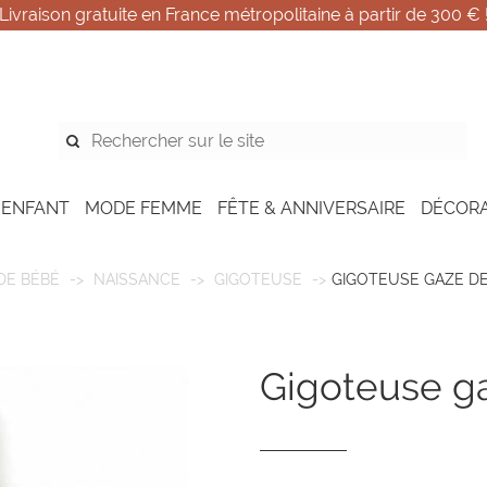
Livraison gratuite en France métropolitaine à partir de 300 € 
 ENFANT
MODE FEMME
FÊTE & ANNIVERSAIRE
DÉCOR
E BÉBÉ
NAISSANCE
GIGOTEUSE
GIGOTEUSE GAZE D
gigoteuse g