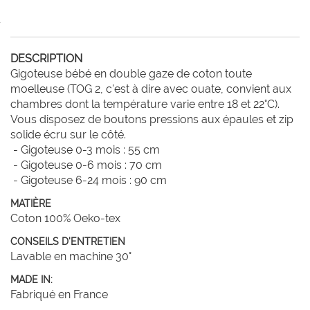
DESCRIPTION
Gigoteuse bébé en double gaze de coton toute 
moelleuse (TOG 2, c'est à dire avec ouate, convient aux 
chambres dont la température varie entre 18 et 22°C).

Vous disposez de boutons pressions aux épaules et zip 
solide écru sur le côté.

 - Gigoteuse 0-3 mois : 55 cm

 - Gigoteuse 0-6 mois : 70 cm

 - Gigoteuse 6-24 mois : 90 cm
MATIÈRE
Coton 100% Oeko-tex
CONSEILS D'ENTRETIEN
Lavable en machine 30°
MADE IN:
Fabriqué en France