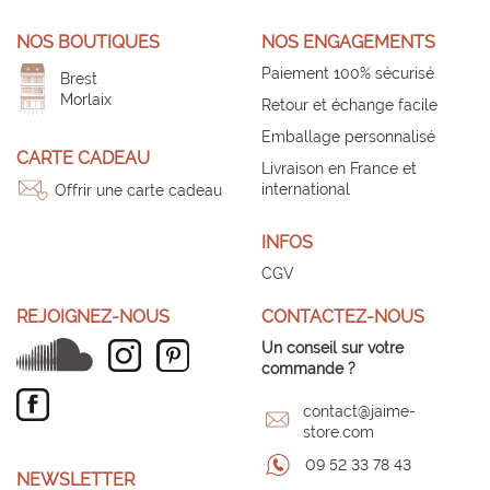
NOS BOUTIQUES
NOS ENGAGEMENTS
Paiement 100% sécurisé
Brest
Morlaix
Retour et échange facile
Emballage personnalisé
CARTE CADEAU
Livraison en France et
international
Offrir une carte cadeau
INFOS
CGV
REJOIGNEZ-NOUS
CONTACTEZ-NOUS
Un conseil sur votre
commande ?
contact@jaime-
store.com
09 52 33 78 43
NEWSLETTER