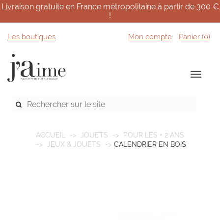
Livraison gratuite en France métropolitaine à partir de 300 €
!
Les boutiques
Mon compte
Panier (
0
)
ACCUEIL
JOUETS
POUR LES + 2 ANS
JEUX & JOUETS
CALENDRIER EN BOIS