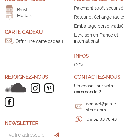
Paiement 100% sécurisé
Brest
Morlaix
Retour et échange facile
Emballage personnalisé
CARTE CADEAU
Livraison en France et
international
Offrir une carte cadeau
INFOS
CGV
REJOIGNEZ-NOUS
CONTACTEZ-NOUS
Un conseil sur votre
commande ?
contact@jaime-
store.com
09 52 33 78 43
NEWSLETTER