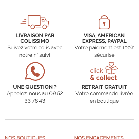
LIVRAISON PAR
VISA, AMERICAN
COLISSIMO
EXPRESS, PAYPAL
Suivez votre colis avec
Votre paiement est 100%
notre n° suivi
sécurisé
UNE QUESTION ?
RETRAIT GRATUIT
Appelez-nous au 09 52
Votre commande livrée
33 78 43
en boutique
NOS BOUTIQUES
NOS ENGAGEMENTS