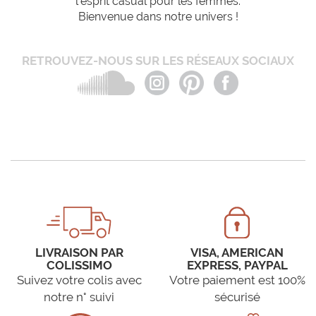
l'esprit casual pour les femmes.
Bienvenue dans notre univers !
RETROUVEZ-NOUS SUR LES RÉSEAUX SOCIAUX
LIVRAISON PAR
VISA, AMERICAN
COLISSIMO
EXPRESS, PAYPAL
Suivez votre colis avec
Votre paiement est 100%
notre n° suivi
sécurisé