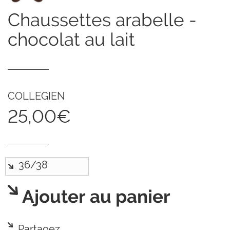
chaussettes arabelle -
chocolat au lait
COLLEGIEN
25,00€
Ajouter au panier
Partagez