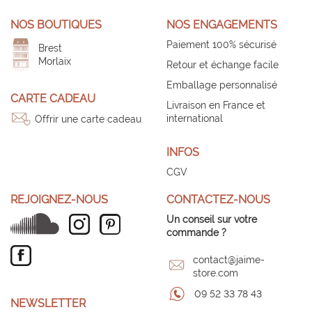
NOS BOUTIQUES
NOS ENGAGEMENTS
Paiement 100% sécurisé
Brest
Morlaix
Retour et échange facile
Emballage personnalisé
CARTE CADEAU
Livraison en France et
international
Offrir une carte cadeau
INFOS
CGV
REJOIGNEZ-NOUS
CONTACTEZ-NOUS
Un conseil sur votre
commande ?
contact@jaime-
store.com
09 52 33 78 43
NEWSLETTER