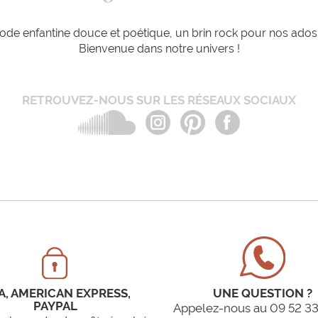
de enfantine douce et poétique, un brin rock pour nos ados e
Bienvenue dans notre univers !
RETROUVEZ-NOUS SUR LES RÉSEAUX SOCIAUX
A, AMERICAN EXPRESS,
UNE QUESTION ?
PAYPAL
Appelez-nous au 09 52 33