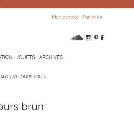
!
Mon compte
Panier (
0
)
ATION
JOUETS
ARCHIVES
TALON VELOURS BRUN
lours brun