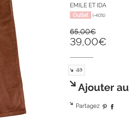
EMILE ET IDA
Outlet
(-40%)
65,00€
39,00€
Ajouter au
Partagez