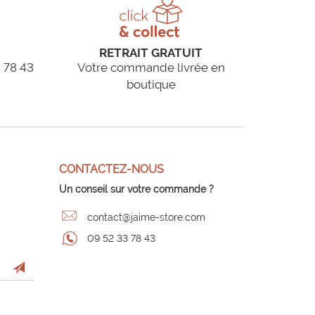
RETRAIT GRATUIT
 78 43
Votre commande livrée en
boutique
CONTACTEZ-NOUS
Un conseil sur votre commande ?
contact@jaime-store.com
09 52 33 78 43