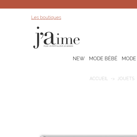
Les boutiques
NEW
MODE BÉBÉ
MODE
ACCUEIL
JOUETS