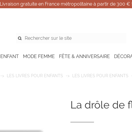
Livraison gratuite en France métropolitaine à partir de 300 € 
 ENFANT
MODE FEMME
FÊTE & ANNIVERSAIRE
DÉCOR
LES LIVRES POUR ENFANTS
LES LIVRES POUR ENFANTS
la drôle de 