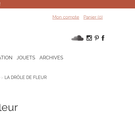
!
Mon compte
Panier (
0
)
ATION
JOUETS
ARCHIVES
LA DRÔLE DE FLEUR
fleur