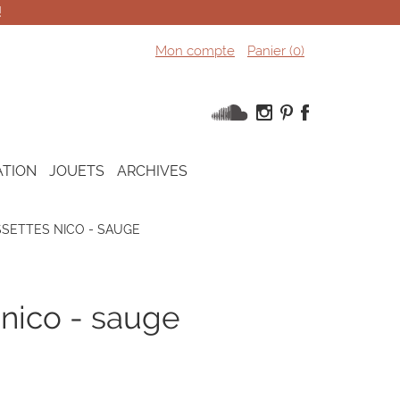
!
Mon compte
Panier (
0
)
ATION
JOUETS
ARCHIVES
SETTES NICO - SAUGE
 nico - sauge