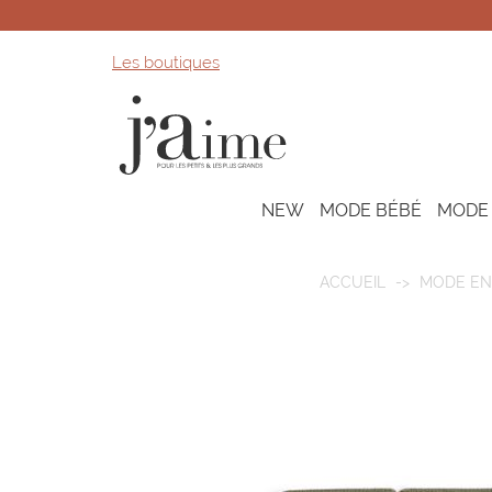
Les boutiques
NEW
MODE BÉBÉ
MODE
ACCUEIL
MODE EN