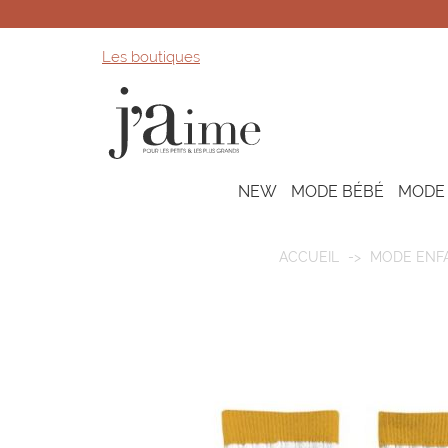
Les boutiques
NEW
MODE BÉBÉ
MODE
ACCUEIL
MODE ENF