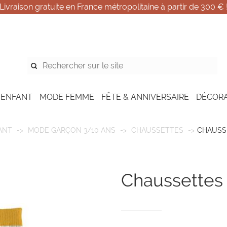
Livraison gratuite en France métropolitaine à partir de 300 € 
 ENFANT
MODE FEMME
FÊTE & ANNIVERSAIRE
DÉCOR
ANT
MODE GARÇON 3/10 ANS
CHAUSSETTES
CHAUSS
chaussettes