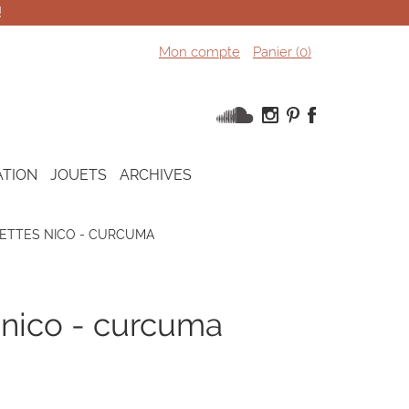
!
Mon compte
Panier (
0
)
ATION
JOUETS
ARCHIVES
ETTES NICO - CURCUMA
 nico - curcuma