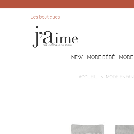
Les boutiques
NEW
MODE BÉBÉ
MODE
ACCUEIL
MODE ENFAN