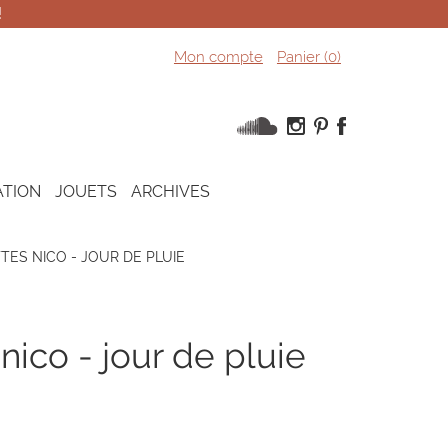
!
Mon compte
Panier (
0
)
ATION
JOUETS
ARCHIVES
ES NICO - JOUR DE PLUIE
nico - jour de pluie