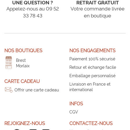
UNE QUESTION ?
RETRAIT GRATUIT
Appelez-nous au 09 52
Votre commande livrée
33 78 43
en boutique
NOS BOUTIQUES
NOS ENGAGEMENTS
Paiement 100% sécurisé
Brest
Morlaix
Retour et échange facile
Emballage personnalisé
CARTE CADEAU
Livraison en France et
international
Offrir une carte cadeau
INFOS
CGV
REJOIGNEZ-NOUS
CONTACTEZ-NOUS