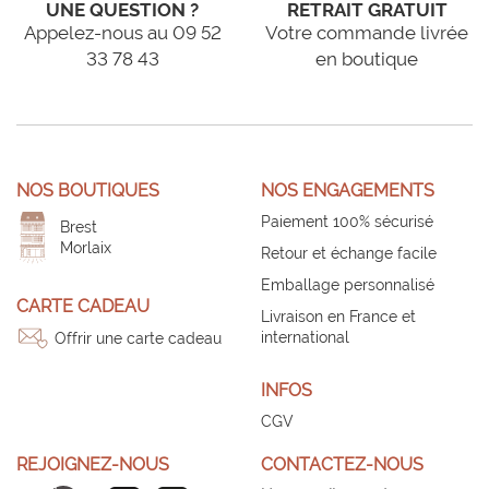
UNE QUESTION ?
RETRAIT GRATUIT
Appelez-nous au 09 52
Votre commande livrée
33 78 43
en boutique
NOS BOUTIQUES
NOS ENGAGEMENTS
Paiement 100% sécurisé
Brest
Morlaix
Retour et échange facile
Emballage personnalisé
CARTE CADEAU
Livraison en France et
international
Offrir une carte cadeau
INFOS
CGV
REJOIGNEZ-NOUS
CONTACTEZ-NOUS