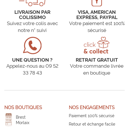
LIVRAISON PAR
VISA, AMERICAN
COLISSIMO
EXPRESS, PAYPAL
Suivez votre colis avec
Votre paiement est 100%
notre n° suivi
sécurisé
UNE QUESTION ?
RETRAIT GRATUIT
Appelez-nous au 09 52
Votre commande livrée
33 78 43
en boutique
NOS BOUTIQUES
NOS ENGAGEMENTS
Paiement 100% sécurisé
Brest
Morlaix
Retour et échange facile