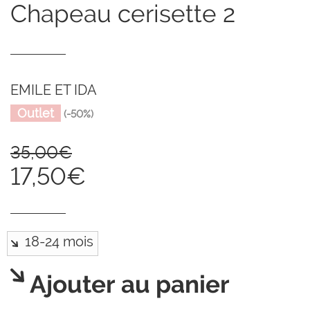
chapeau cerisette 2
EMILE ET IDA
Outlet
(-50%)
35,00€
17,50€
Ajouter au panier