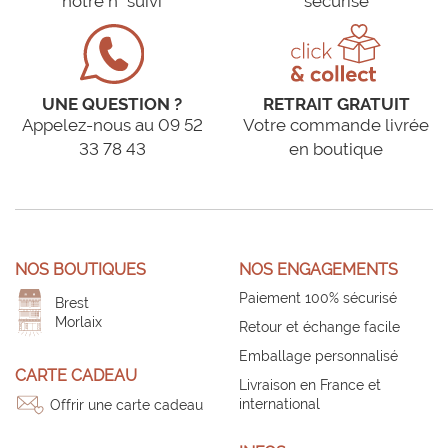
notre n° suivi
sécurisé
UNE QUESTION ?
RETRAIT GRATUIT
Appelez-nous au 09 52
Votre commande livrée
33 78 43
en boutique
NOS BOUTIQUES
NOS ENGAGEMENTS
Paiement 100% sécurisé
Brest
Morlaix
Retour et échange facile
Emballage personnalisé
CARTE CADEAU
Livraison en France et
international
Offrir une carte cadeau