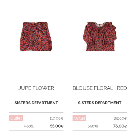
JUPE FLOWER
BLOUSE FLORAL | RED
SISTERS DEPARTMENT
SISTERS DEPARTMENT
Outlet
Outlet
110,00€
152,00€
55,00
76,00
(-50%)
€
(-50%)
€