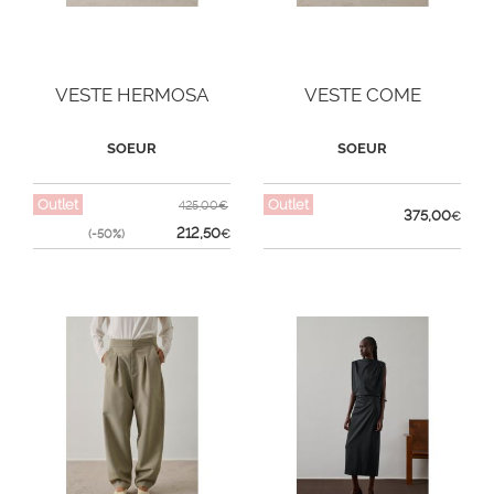
VESTE HERMOSA
VESTE COME
SOEUR
SOEUR
Outlet
Outlet
425,00€
375,00
€
212,50
(-50%)
€