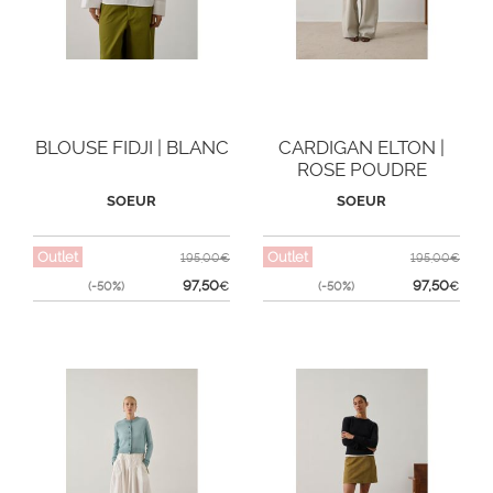
BLOUSE FIDJI | BLANC
CARDIGAN ELTON |
ROSE POUDRE
SOEUR
SOEUR
Outlet
Outlet
195,00€
195,00€
97,50
97,50
(-50%)
€
(-50%)
€