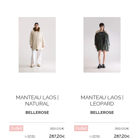
MANTEAU LAOS |
MANTEAU LAOS |
NATURAL
LEOPARD
BELLEROSE
BELLEROSE
Outlet
Outlet
359,00€
359,00€
287,20
287,20
(-20%)
€
(-20%)
€