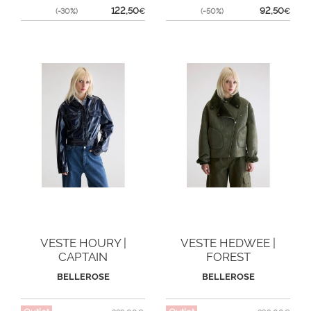
122,50
92,50
(-30%)
€
(-50%)
€
VESTE HOURY |
VESTE HEDWEE |
CAPTAIN
FOREST
BELLEROSE
BELLEROSE