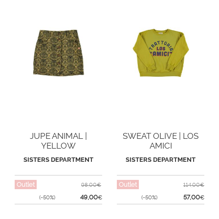
JUPE ANIMAL |
SWEAT OLIVE | LOS
YELLOW
AMICI
SISTERS DEPARTMENT
SISTERS DEPARTMENT
Outlet
Outlet
98,00€
114,00€
49,00
57,00
(-50%)
€
(-50%)
€