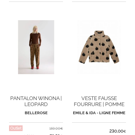
PANTALON WINONA |
VESTE FAUSSE
LEOPARD
FOURRURE | POMME
BELLEROSE
EMILE & IDA - LIGNE FEMME
Outlet
159,00€
230,00
€