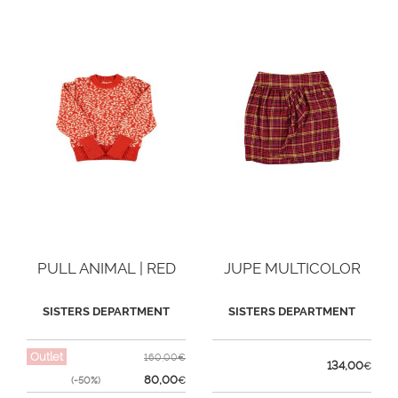
PULL ANIMAL | RED
JUPE MULTICOLOR
SISTERS DEPARTMENT
SISTERS DEPARTMENT
Outlet
160,00€
134,00
€
80,00
(-50%)
€