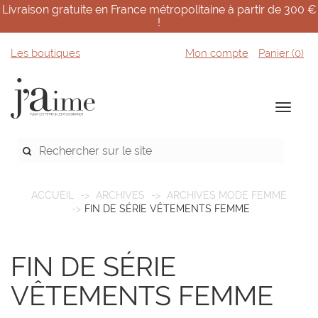
Livraison gratuite en France métropolitaine à partir de 300 €
!
Les boutiques
Mon compte
Panier (
0
)
ACCUEIL
ARCHIVES
ARCHIVES MODE FEMME
FIN DE SÉRIE VÊTEMENTS FEMME
FIN DE SÉRIE
VÊTEMENTS FEMME